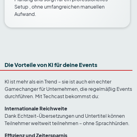
Setup , ohne umfangreichen manuellen
Aufwand.
Die Vorteile von KI für deine Events
KI ist mehr als ein Trend – sie ist auch ein echter
Gamechanger für Unternehmen, die regelmäßig Events
durchführen. Mit Techcast bekommst du:
Internationale Reichweite
Dank Echtzeit-Übersetzungen und Untertitel können
Teilnehmer weltweit teilnehmen – ohne Sprachhürden.
Effizienz und Zeitersparnis