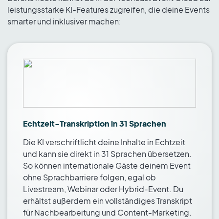
leistungsstarke KI-Features zugreifen, die deine Events
smarter und inklusiver machen:
Echtzeit-Transkription in 31 Sprachen
Die KI verschriftlicht deine Inhalte in Echtzeit
und kann sie direkt in 31 Sprachen übersetzen.
So können internationale Gäste deinem Event
ohne Sprachbarriere folgen, egal ob
Livestream, Webinar oder Hybrid-Event. Du
erhältst außerdem ein vollständiges Transkript
für Nachbearbeitung und Content-Marketing.