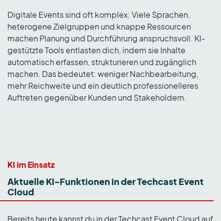
Digitale Events sind oft komplex: Viele Sprachen,
heterogene Zielgruppen und knappe Ressourcen
machen Planung und Durchführung anspruchsvoll. KI-
gestützte Tools entlasten dich, indem sie Inhalte
automatisch erfassen, strukturieren und zugänglich
machen. Das bedeutet: weniger Nachbearbeitung,
mehr Reichweite und ein deutlich professionelleres
Auftreten gegenüber Kunden und Stakeholdern.
KI im Einsatz
Aktuelle KI-Funktionen in der Techcast Event
Cloud
Bereits heute kannst du in der Techcast Event Cloud auf