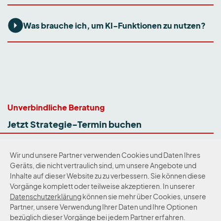
Was brauche ich, um KI-Funktionen zu nutzen?
Unverbindliche Beratung
Jetzt Strategie-Termin buchen
Wir und unsere Partner verwenden Cookies und Daten Ihres
Geräts, die nicht vertraulich sind, um unsere Angebote und
Zum Newsletter
Inhalte auf dieser Website zu zu verbessern. Sie können diese
Vorgänge komplett oder teilweise akzeptieren. In unserer
Datenschutzerklärung
können sie mehr über Cookies, unsere
Kontakt
Impressum
Datenschutz
Partner, unsere Verwendung Ihrer Daten und Ihre Optionen
bezüglich dieser Vorgänge bei jedem Partner erfahren.