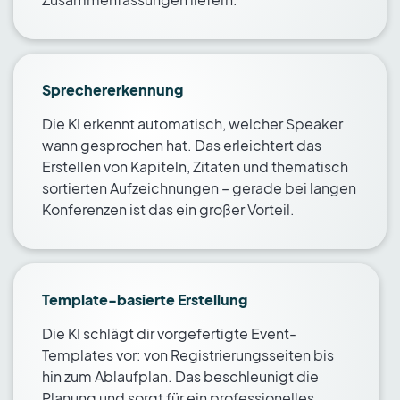
Zusammenfassungen liefern.
Sprechererkennung
Die KI erkennt automatisch, welcher Speaker
wann gesprochen hat. Das erleichtert das
Erstellen von Kapiteln, Zitaten und thematisch
sortierten Aufzeichnungen – gerade bei langen
Konferenzen ist das ein großer Vorteil.
Template-basierte Erstellung
Die KI schlägt dir vorgefertigte Event-
Templates vor: von Registrierungsseiten bis
hin zum Ablaufplan. Das beschleunigt die
Planung und sorgt für ein professionelles