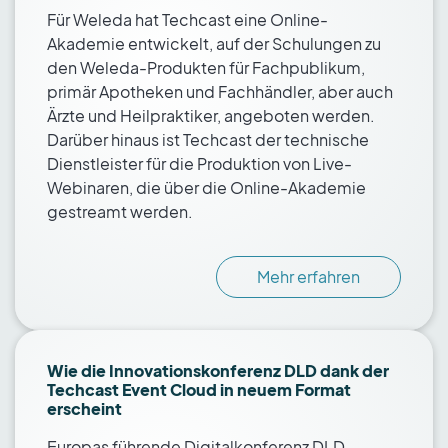
Für Weleda hat Techcast eine Online-
Akademie entwickelt, auf der Schulungen zu
den Weleda-Produkten für Fachpublikum,
primär Apotheken und Fachhändler, aber auch
Ärzte und Heilpraktiker, angeboten werden.
Darüber hinaus ist Techcast der technische
Dienstleister für die Produktion von Live-
Webinaren, die über die Online-Akademie
gestreamt werden.
Mehr erfahren
Wie die Innovationskonferenz DLD dank der
Techcast Event Cloud in neuem Format
erscheint
Europas führende Digitalkonferenz DLD