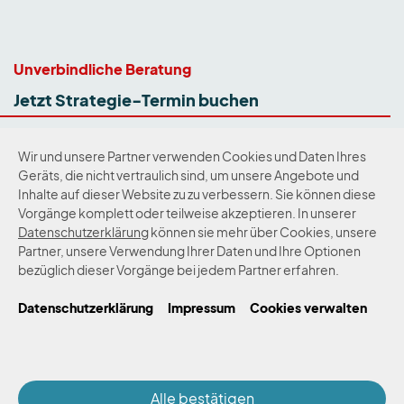
Unverbindliche Beratung
Jetzt Strategie-Termin buchen
Wir und unsere Partner verwenden Cookies und Daten Ihres
Geräts, die nicht vertraulich sind, um unsere Angebote und
Zum Newsletter
Inhalte auf dieser Website zu zu verbessern. Sie können diese
Vorgänge komplett oder teilweise akzeptieren. In unserer
Datenschutzerklärung
können sie mehr über Cookies, unsere
Kontakt
Impressum
Datenschutz
Partner, unsere Verwendung Ihrer Daten und Ihre Optionen
bezüglich dieser Vorgänge bei jedem Partner erfahren.
Datenschutzerklärung
Impressum
Cookies verwalten
Alle bestätigen