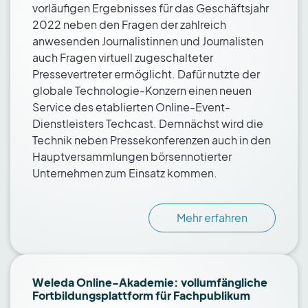
vorläufigen Ergebnisses für das Geschäftsjahr
2022 neben den Fragen der zahlreich
anwesenden Journalistinnen und Journalisten
auch Fragen virtuell zugeschalteter
Pressevertreter ermöglicht. Dafür nutzte der
globale Technologie-Konzern einen neuen
Service des etablierten Online-Event-
Dienstleisters Techcast. Demnächst wird die
Technik neben Pressekonferenzen auch in den
Hauptversammlungen börsennotierter
Unternehmen zum Einsatz kommen.
Mehr erfahren
Weleda Online-Akademie: vollumfängliche
Fortbildungsplattform für Fachpublikum