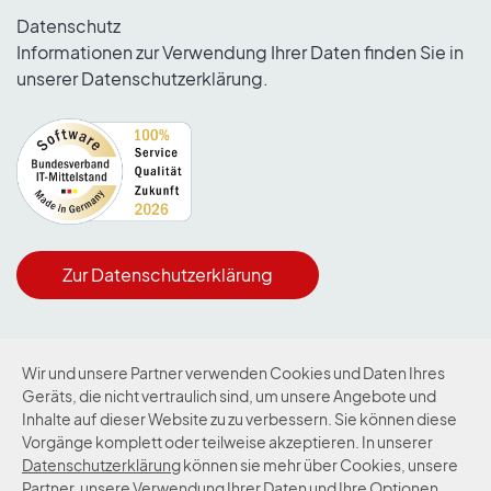
Datenschutz
Informationen zur Verwendung Ihrer Daten finden Sie in
unserer Datenschutzerklärung.
Zur Datenschutzerklärung
Wir und unsere Partner verwenden Cookies und Daten Ihres
Geräts, die nicht vertraulich sind, um unsere Angebote und
Zum Newsletter
Inhalte auf dieser Website zu zu verbessern. Sie können diese
Vorgänge komplett oder teilweise akzeptieren. In unserer
Datenschutzerklärung
können sie mehr über Cookies, unsere
Kontakt
Impressum
Datenschutz
Partner, unsere Verwendung Ihrer Daten und Ihre Optionen