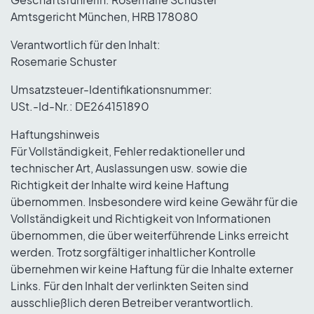
Geschäftsführerin: Rosemarie Schuster
Amtsgericht München, HRB 178080
Verantwortlich für den Inhalt:
Rosemarie Schuster
Umsatzsteuer-Identifikationsnummer:
USt.-Id-Nr.: DE264151890
Haftungshinweis
Für Vollständigkeit, Fehler redaktioneller und
technischer Art, Auslassungen usw. sowie die
Richtigkeit der Inhalte wird keine Haftung
übernommen. Insbesondere wird keine Gewähr für die
Vollständigkeit und Richtigkeit von Informationen
übernommen, die über weiterführende Links erreicht
werden. Trotz sorgfältiger inhaltlicher Kontrolle
übernehmen wir keine Haftung für die Inhalte externer
Links. Für den Inhalt der verlinkten Seiten sind
ausschließlich deren Betreiber verantwortlich.