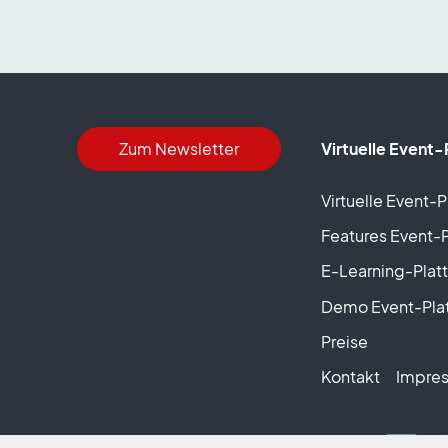
Zum Newsletter
Virtuelle Event-
Virtuelle Event-
Features Event-
E-Learning-Plat
Demo Event-Pla
Preise
Kontakt
Impre