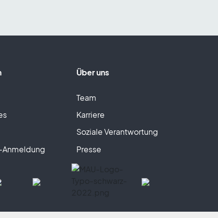
n
Über uns
Team
es
Karriere
Soziale Verantwortung
r-Anmeldung
Presse