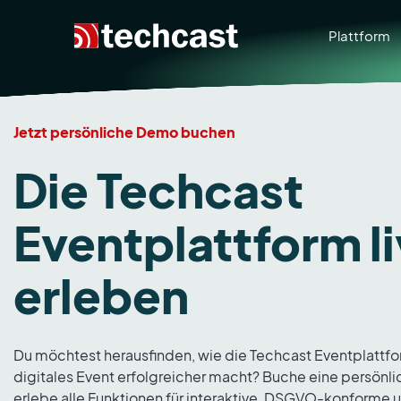
Plattform
Jetzt persönliche Demo buchen
Die Techcast
Eventplattform l
erleben
Du möchtest herausfinden, wie die Techcast Eventplattf
digitales Event erfolgreicher macht? Buche eine persön
erlebe alle Funktionen für interaktive, DSGVO-konforme