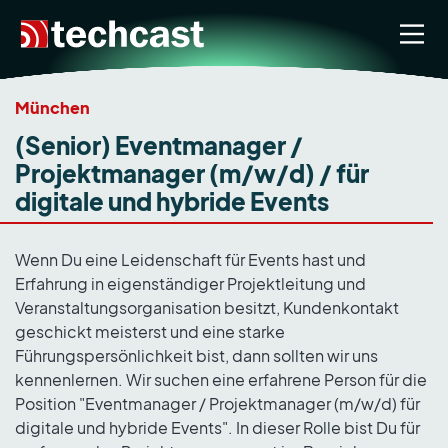
München
(Senior) Eventmanager /
Projektmanager (m/w/d) / für
digitale und hybride Events
Wenn Du eine Leidenschaft für Events hast und
Erfahrung in eigenständiger Projektleitung und
Veranstaltungsorganisation besitzt, Kundenkontakt
geschickt meisterst und eine starke
Führungspersönlichkeit bist, dann sollten wir uns
kennenlernen. Wir suchen eine erfahrene Person für die
Position "Eventmanager / Projektmanager (m/w/d) für
digitale und hybride Events". In dieser Rolle bist Du für